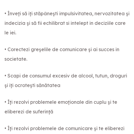
• Înveţi să îţi stăpâneşti impulsivitatea, nervozitatea şi
indecizia şi să fii echilibrat si intelept in deciziile care
le iei.
• Corectezi greşelile de comunicare şi ai succes in
societate.
• Scapi de consumul excesiv de alcool, tutun, droguri
şi îţi ocroteşti sănătatea
• Îţi rezolvi problemele emoţionale din cuplu şi te
eliberezi de suferinţă
• Îţi rezolvi problemele de comunicare şi te eliberezi