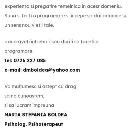
experienta si pregatire temeinica in acest domeniu.
Suna si fa-ti o programare si incepe sa dai armonie si
un sens nou vietii tale.
daca aveti intrebari sau doriti sa faceti o
programare:
tel: 0726 227 085
e-mail: dmboldea@yahoo.com
Va multumesc si astept cu drag
sa ne cunoastem,
si sa lucram impreuna
MARIA STEFANIA BOLDEA
Psiholog. Psihoterapeut