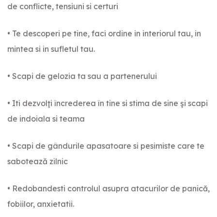
de conflicte, tensiuni si certuri
• Te descoperi pe tine, faci ordine in interiorul tau, in
mintea si in sufletul tau.
• Scapi de gelozia ta sau a partenerului
• Iti dezvolţi încrederea în tine si stima de sine şi scapi
de indoiala si teama
• Scapi de gândurile apasatoare si pesimiste care te
sabotează zilnic
• Redobandesti controlul asupra atacurilor de panică,
fobiilor, anxietatii.