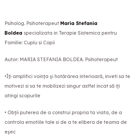
Psiholog. Psihoterapeut
Maria Stefania
Boldea
specializata in Terapie Sistemica pentru
Familie: Cuplu si Copii
Autor: MARIA STEFANIA BOLDEA. Psihoterapeut
•Îţi amplifici voinţa şi hotărârea interioară, inveti sa te
motivezi si sa te mobilizezi singur astfel incat să îţi
atingi scopurile
• Obţii puterea de a construi propria ta viata, de a
controla emotiile tale si de a te elibera de teama de
eşec