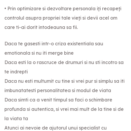
• Prin optimizare si dezvoltare personala iţi recapeţi
controlul asupra propriei tale vieţi si devii acel om
care ti-ai dorit intodeauna sa fii.
Daca te gasesti intr-o criza existentiala sau
emotionala si nu iti merge bine
Daca esti la o rascruce de drumuri si nu sti incotro sa
te indrepti
Daca nu esti multumit cu tine si vrei pur si simplu sa iti
imbunatatesti personalitatea si modul de viata
Daca simti ca a venit timpul sa faci o schimbare
profunda si autentica, si vrei mai mult de la tine si de
la viata ta
Atunci ai nevoie de ajutorul unui specialist cu