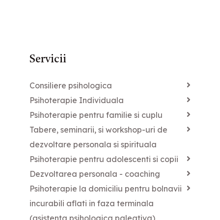
Servicii
Consiliere psihologica
Psihoterapie Individuala
Psihoterapie pentru familie si cuplu
Tabere, seminarii, si workshop-uri de
dezvoltare personala si spirituala
Psihoterapie pentru adolescenti si copii
Dezvoltarea personala - coaching
Psihoterapie la domiciliu pentru bolnavii
incurabili aflati in faza terminala
(asistenta psihologica paleativa)