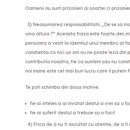
Oamenii nu sunt prizonieri ai soartei ci prizonieri 
3) Neasumarea responsabilitatii. „De se sa ma
vina altuia ?” Aceasta fraza este foarte des in
persoana a venit la idemnul unui membru al fam
constienta ca nici un om nu ne poate leza din
contributia noastra, fie ca suntem sau nu const
noi insine este cel mai bun lucru care il putem 
Te poti schimba din doua motive:
fie ai inteles si ai invatat destul si vrei sa o fa
fie ai suferit destul si trebuie sa o faci!
4) Frica de a nu fi ascultat cu atentie, de a fi 