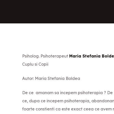
Psiholog. Psihoterapeut
Maria Stefania Bold
Cuplu si Copii
Autor: Maria Stefania Boldea
De ce amanam sa incepem psihoterapia ? De ce
ce, dupa ce incepem psihoterapia, abandonam
foarte constienti ca este exact ceea ce avem ne