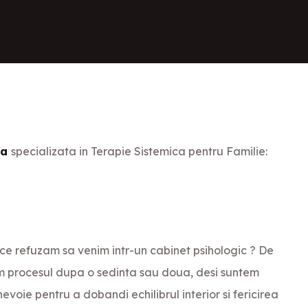
ea
specializata in Terapie Sistemica pentru Familie:
 refuzam sa venim intr-un cabinet psihologic ? De
 procesul dupa o sedinta sau doua, desi suntem
voie pentru a dobandi echilibrul interior si fericirea