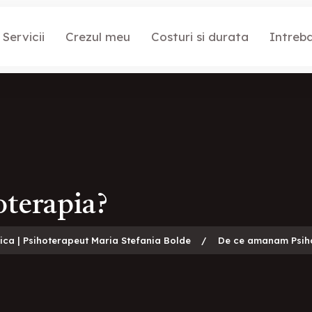
Servicii
Crezul meu
Costuri si durata
Intreba
terapia?
gica | Psihoterapeut Maria Stefania Bolde
De ce amanam Psih