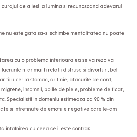
curajul de a iesi la lumina si recunoscand adevarul
cine nu este gata sa-si schimbe mentalitatea nu poate
area cu o problema interioara ea se va rezolva
rurile n-ar mai fi relatii distruse si divorturi, boli
r fi: ulcer la stomac, aritmie, atacurile de cord,
migrene, insomnii, bolile de piele, probleme de ficat,
tc. Specialistii in domeniu estimeaza ca 90 % din
ate si intretinute de emotiile negative care le-am
intalnirea cu ceea ce ii este contrar.