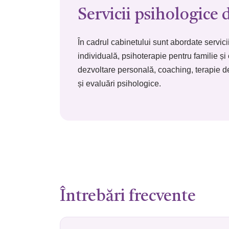
Servicii psihologice 
În cadrul cabinetului sunt abordate servic
individuală, psihoterapie pentru familie și
dezvoltare personală, coaching, terapie de 
și evaluări psihologice.
Întrebări frecvente