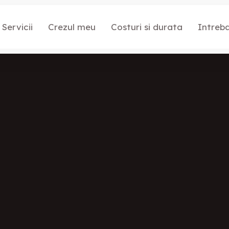
Servicii
Crezul meu
Costuri si durata
Intreba