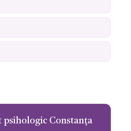
t psihologic Constanța