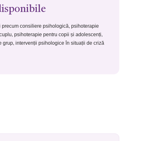
disponibile
ii precum consiliere psihologică, psihoterapie
 cuplu, psihoterapie pentru copii și adolescenți,
grup, intervenții psihologice în situații de criză