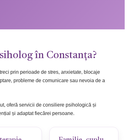
psiholog în Constanța?
 treci prin perioade de stres, anxietate, blocaje
 adaptare, probleme de comunicare sau nevoia de a
, oferă servicii de consiliere psihologică și
nțial și adaptat fiecărei persoane.