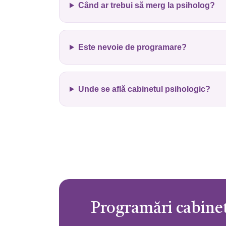
Când ar trebui să merg la psiholog?
Este nevoie de programare?
Unde se află cabinetul psihologic?
Programări cabine