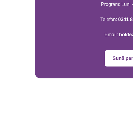
Program: Luni –
Telefon:
0341 8
Email:
bolde
Sună pen