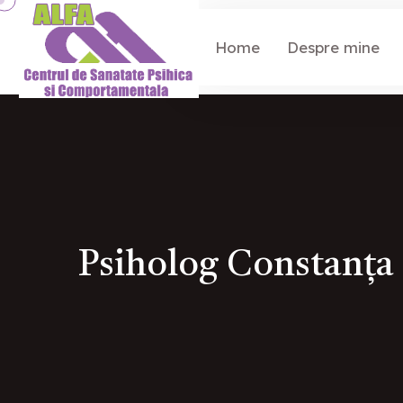
Home
Despre mine
Psiholog Constanța