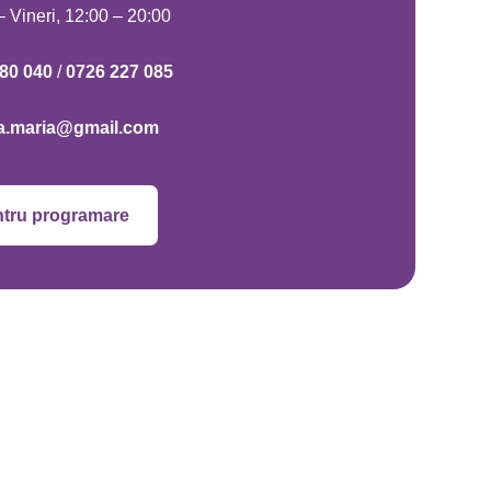
 Vineri, 12:00 – 20:00
80 040
/
0726 227 085
a.maria@gmail.com
tru programare