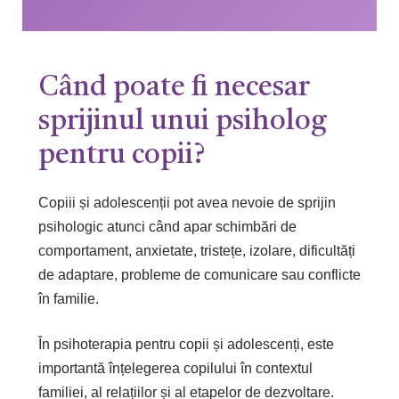
Când poate fi necesar
sprijinul unui psiholog
pentru copii?
Copiii și adolescenții pot avea nevoie de sprijin
psihologic atunci când apar schimbări de
comportament, anxietate, tristețe, izolare, dificultăți
de adaptare, probleme de comunicare sau conflicte
în familie.
În psihoterapia pentru copii și adolescenți, este
importantă înțelegerea copilului în contextul
familiei, al relațiilor și al etapelor de dezvoltare.