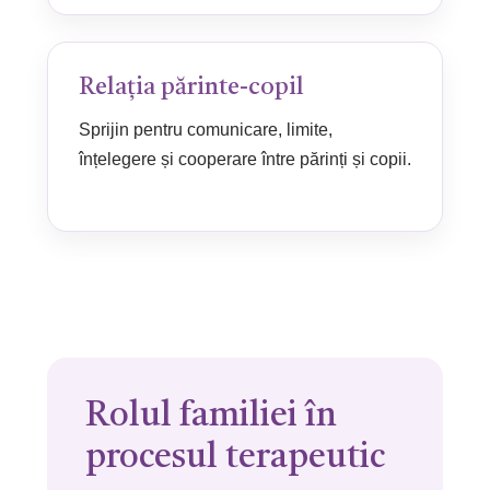
Relația părinte-copil
Sprijin pentru comunicare, limite,
înțelegere și cooperare între părinți și copii.
Rolul familiei în
procesul terapeutic