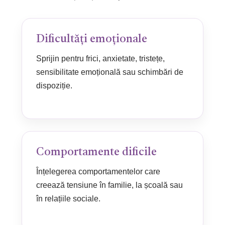
Dificultăți emoționale
Sprijin pentru frici, anxietate, tristețe,
sensibilitate emoțională sau schimbări de
dispoziție.
Comportamente dificile
Înțelegerea comportamentelor care
creează tensiune în familie, la școală sau
în relațiile sociale.