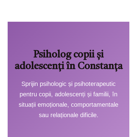
Psiholog copii și
adolescenți în Constanța
Sprijin psihologic și psihoterapeutic
pentru copii, adolescenți și familii, în
situații emoționale, comportamentale
sau relaționale dificile.