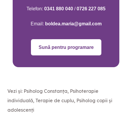
Telefon:
0341 880 040
/
0726 227 085
Email:
boldea.maria@gmail.com
Sună pentru programare
Vezi și:
Psiholog Constanța
,
Psihoterapie
individuală
,
Terapie de cuplu
,
Psiholog copii și
adolescenți