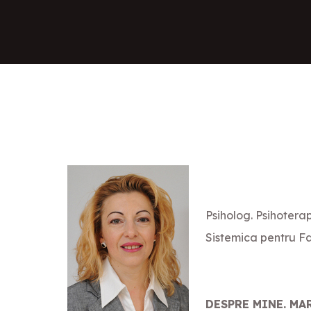
Psiholog. Psihoter
Sistemica pentru Fam
DESPRE MINE. MA