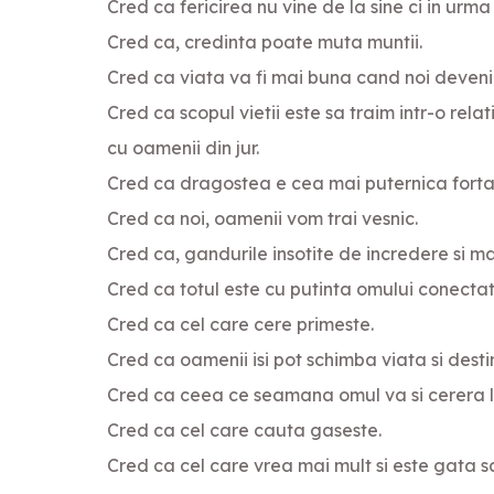
Cred ca fericirea nu vine de la sine ci in urma 
Cred ca, credinta poate muta muntii.
Cred ca viata va fi mai buna cand noi deveni
Cred ca scopul vietii este sa traim intr-o rela
cu oamenii din jur.
Cred ca dragostea e cea mai puternica forta 
Cred ca noi, oamenii vom trai vesnic.
Cred ca, gandurile insotite de incredere si mar
Cred ca totul este cu putinta omului conecta
Cred ca cel care cere primeste.
Cred ca oamenii isi pot schimba viata si destin
Cred ca ceea ce seamana omul va si cerera la
Cred ca cel care cauta gaseste.
Cred ca cel care vrea mai mult si este gata 