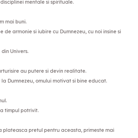
disciplinei mentale si spirituale.
m mai buni.
tie de armonie si iubire cu Dumnezeu, cu noi insine si
din Univers.
turisire au putere si devin realitate.
t la Dumnezeu, omului motivat si bine educat.
ul.
 timpul potrivit.
sa plateasca pretul pentru aceasta, primeste mai