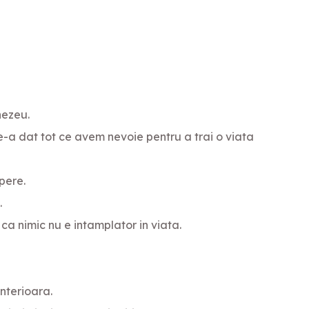
nezeu.
a dat tot ce avem nevoie pentru a trai o viata
pere.
.
 ca nimic nu e intamplator in viata.
nterioara.