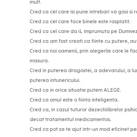
mult.
Cred ca cel care isi pune intrebari va gasi si 
Cred ca cel care face binele este rasplatit.
Cred ca cel care da iL imprumuta pe Dumnezeu 
Cred ca am fost creati ca fiinte cu putere, aut
Cred ca noi oamenii, prin alegerile care le fa
masura.
Cred in puterea dragostei, a adevarului, a lu
puterea intunericului.
Cred ca in orice situatie putem ALEGE.
Cred ca omul este o fiinta inteligenta.
Cred ca, in cazul tuturor dezechilibrelor psih
decat tratamentul medicamentos.
Cred ca pot sa te ajut intr-un mod eficinet pe