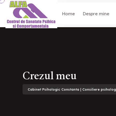
Home
Despre mine
Crezul meu
Cabinet Psihologic Constanta | Consiliere psiholo