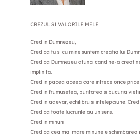
CREZUL SI VALORILE MELE
Cred in Dumnezeu,
Cred ca tu si cu mine suntem creatia lui Dum
Cred ca Dumnezeu atunci cand ne-a creat ne-
implinita.
Cred in pacea aceea care intrece orice price
Cred in frumusetea, puritatea si bucuria vietii
Cred in adevar, echilibru si intelepciune. Cred
Cred ca toate lucrurile au un sens.
Cred in minuni.
Cred ca cea mai mare minune e schimbarea i