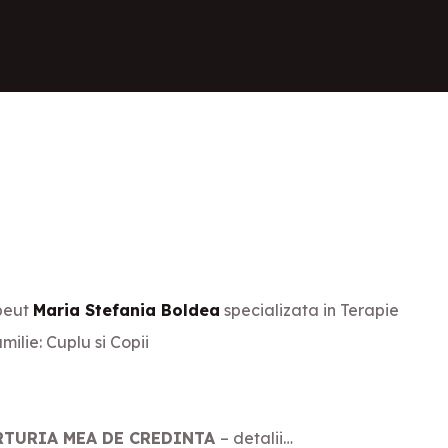
apeut
Maria Stefania Boldea
specializata in Terapie
ilie: Cuplu si Copii
RTURIA MEA DE CREDINTA
– detalii…