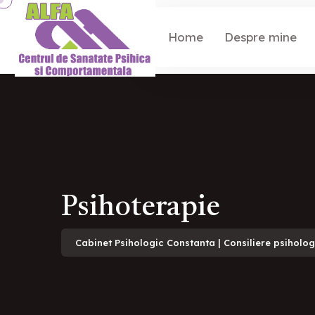
Home
Despre mine
Psihoterapie
Cabinet Psihologic Constanta | Consiliere psiholo