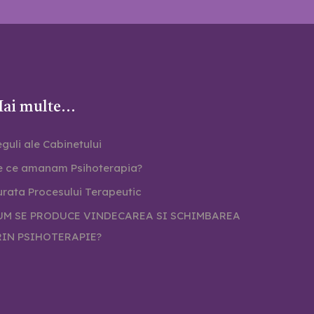
ai multe...
guli ale Cabinetului
e ce amanam Psihoterapia?
rata Procesului Terapeutic
UM SE PRODUCE VINDECAREA SI SCHIMBAREA
RIN PSIHOTERAPIE?