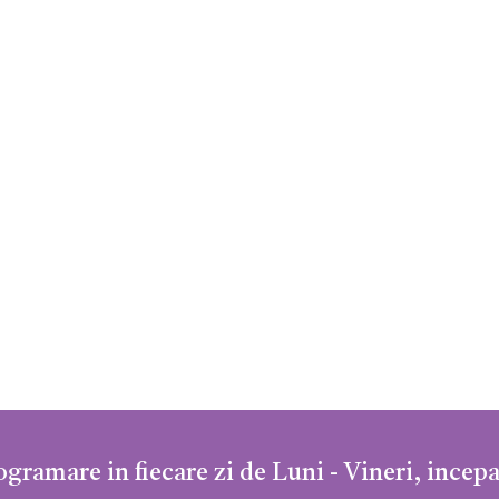
gramare in fiecare zi de Luni - Vineri, incepa