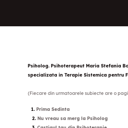
Psiholog. Psihoterapeut Maria Stefania B
specializata in Terapie Sistemica pentru F
(Fiecare din urmatoarele subiecte are o pag
1.
Prima Sedinta
2.
Nu vreau sa merg la Psiholog
3.
Castigul tau din Psihoterapie