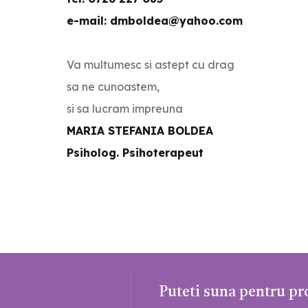
e-mail: dmboldea@yahoo.com
Va multumesc si astept cu drag
sa ne cunoastem,
si sa lucram impreuna
MARIA STEFANIA BOLDEA
Psiholog. Psihoterapeut
Puteti suna pentru pro