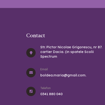
Contact
Str. Pictor Nicolae Grigorescu, nr 87.
cartier Dacia. (in spatele Scolii
Spectrum
Email
boldea.maria@gmail.com.
Telefon
0341 880 040