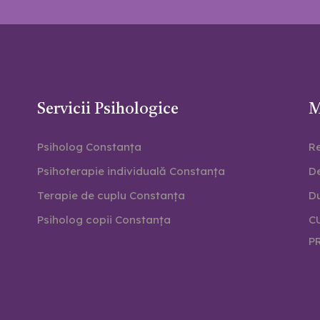
Servicii Psihologice
M
Psiholog Constanța
Re
Psihoterapie individuală Constanța
D
Terapie de cuplu Constanța
Du
Psiholog copii Constanța
C
P